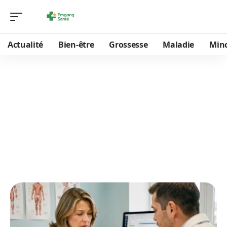
Actualité
Bien-être
Grossesse
Maladie
Min
Santé