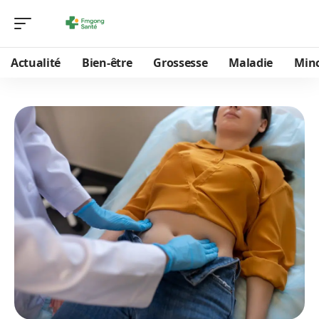
Actualité
Bien-être
Grossesse
Maladie
Min