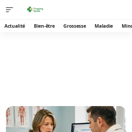
Actualité
Bien-être
Grossesse
Maladie
Min
Santé