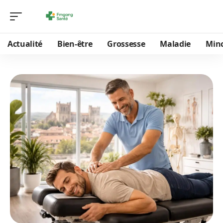
Actualité
Bien-être
Grossesse
Maladie
Min