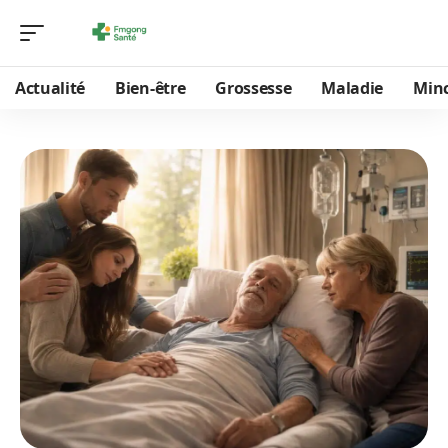
Actualité
Bien-être
Grossesse
Maladie
Min