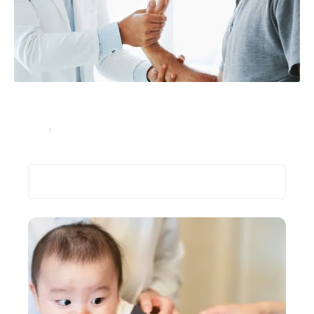
Quelles sont les maladies fréquentes liées à la
vieillesse ?
Seniors
03/03/2023
Recherche
Les plus récents