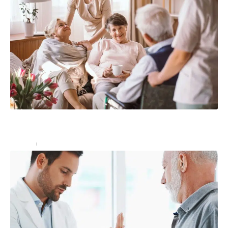
Résidence senior : quel est son fonctionnement,
avantages ?
Seniors
12/11/2022