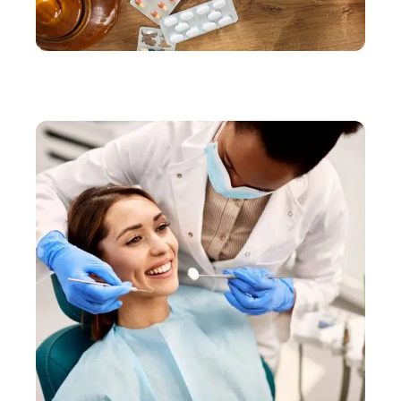
BIEN-ÊTRE
Soigner le rhume et la grippe avec des remèdes
faciles