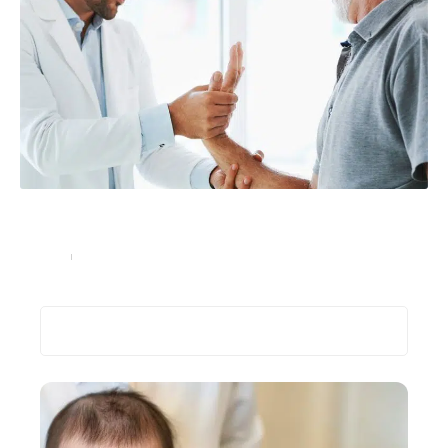
Quelles sont les maladies fréquentes liées à la
vieillesse ?
Seniors
03/03/2023
Recherche
Les plus récents