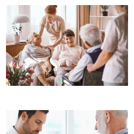
Santé
17/06/2022
Résidence senior : quel est son fonctionnement,
avantages ?
Seniors
12/11/2022