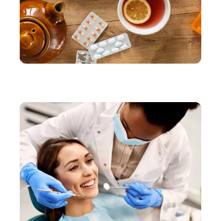
BIEN-ÊTRE
Soigner le rhume et la grippe avec des remèdes
faciles