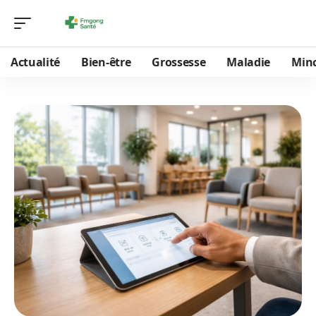
Actualité
Bien-être
Grossesse
Maladie
Min