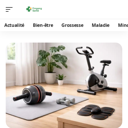
Actualité
Bien-être
Grossesse
Maladie
Min