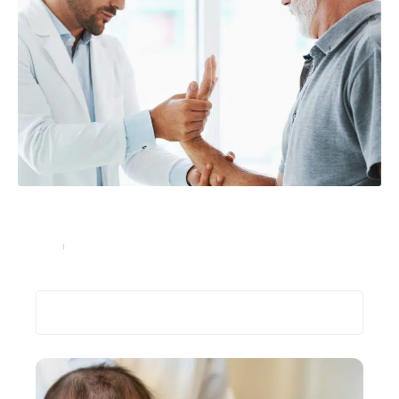
Quelles sont les maladies fréquentes liées à la
vieillesse ?
Seniors
03/03/2023
Recherche
Les plus récents