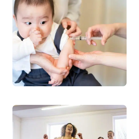
SANTÉ
Vaccins de bébé : les inquiétudes courantes