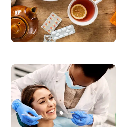
BIEN-ÊTRE
Soigner le rhume et la grippe avec des remèdes
faciles