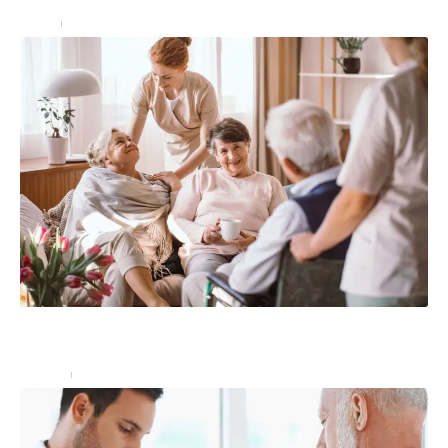
Santé
17/06/2022
Résidence senior : quel est son fonctionnement,
avantages ?
Seniors
12/11/2022