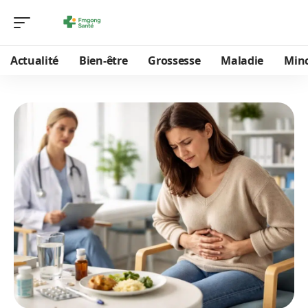
Actualité
Bien-être
Grossesse
Maladie
Min